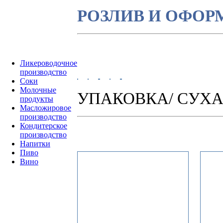
РОЗЛИВ И ОФОР
Ликероводочное
производство
Соки
Молочные
УПАКОВКА/ СУХА
продукты
Масложировое
производство
Кондитерское
производство
Напитки
Пиво
Вино