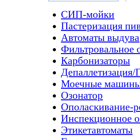
СИП-мойки
Пастеризация пи
Автоматы выдува
Фильтровальное 
Карбонизаторы
Депаллетизация/
Моечные машин
Озонатор
Ополаскивание-р
Инспекционное о
Этикетавтоматы