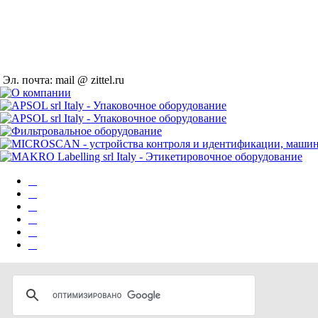
Эл. почта: mail @ zittel.ru