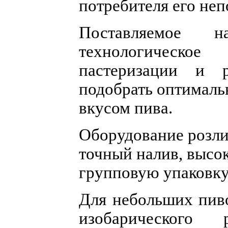
потребителя его не
Поставляемое н
технологическо
пастеризации и р
подобрать оптималь
вкусом пива.
Оборудование розли
точный налив, высо
групповую упаковку
Для небольших пив
изобарического