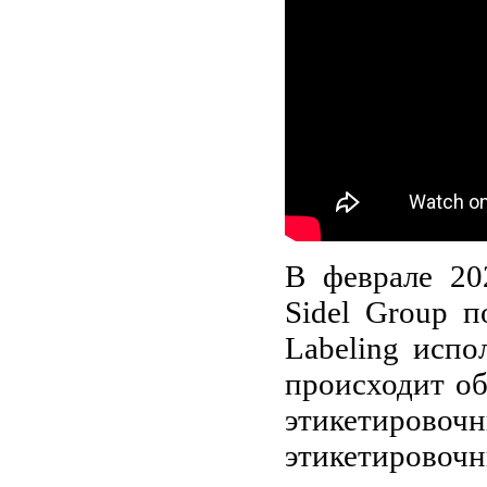
В феврале 20
Sidel Group 
Labeling испо
происходит о
этикетировоч
этикетирово