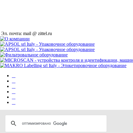
Эл. почта: mail @ zittel.ru