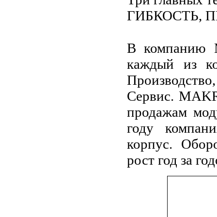
ГИБКОСТЬ, 
В компанию M
каждый из ко
Производств
Сервис. MAKR
продажам мод
году компан
корпус. Обор
рост год за год