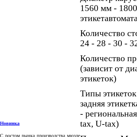
1560 мм - 1800
этикетавтомата
Количество столи
24 - 28 - 30 - 3
Количество пр
(зависит от д
этикеток)
Типы этикеток:
задняя этикетка
- региональная
tax, U-tax)
Новинка
С ростом рынка производства мюзле