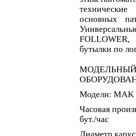
технически
основных па
Универсальны
FOLLOWER, 
бутылки по ло
МОДЕЛЬНЫЙ
ОБОРУДОВАН
Модели: MAK 1 -
Часовая произв
бут./час
Диаметр карусе