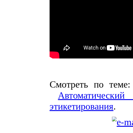
Смотреть по теме
Автоматический 
этикетирования
.