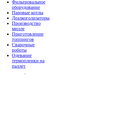
Фильтровальное
оборудование
Паровые котлы
Деалкоголизаторы
Производство
мюзле
Приготовление
топпингов
Сварочные
роботы
Одевание
термопленки на
паллет