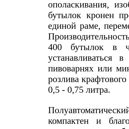
ополаскивания, из
бутылок кронен пр
единой раме, перем
Производительност
400 бутылок в ч
устанавливаться в
пивоварнях или ми
розлива крафтового 
0,5 - 0,75 литра.
Полуавтоматически
компактен и благ