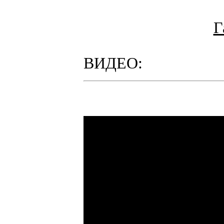
Г
ВИДЕО: