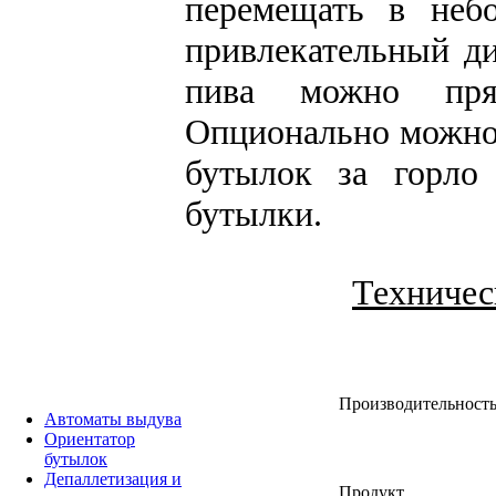
перемещать в неб
привлекательный д
пива можно пря
Опционально можно
бутылок за горло
бутылки.
Техничес
Производительност
Автоматы выдува
Ориентатор
бутылок
Депаллетизация и
Продукт