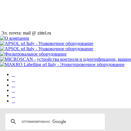
Эл. почта: mail @ zittel.ru