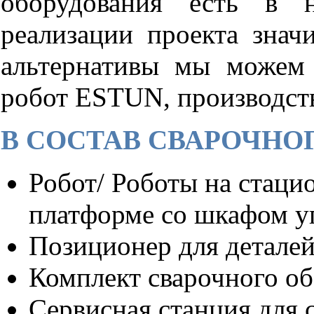
оборудования есть в 
реализации проекта значи
альтернативы мы можем 
робот ESTUN, производст
В СОСТАВ СВАРОЧНО
Робот/ Роботы на стац
платформе со шкафом у
Позиционер для деталей
Комплект сварочного о
Сервисная станция для 