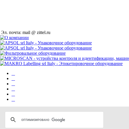
Эл. почта: mail @ zittel.ru