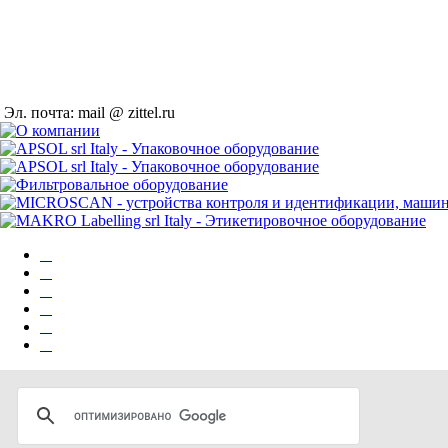
Эл. почта: mail @ zittel.ru