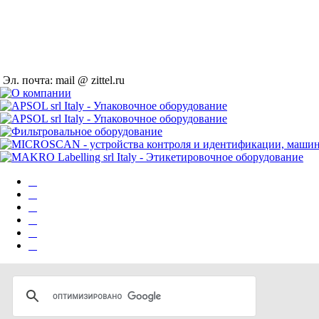
Эл. почта: mail @ zittel.ru